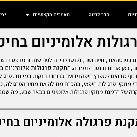
יום
גדר לגינה
מאמרים מקצועיים
יצי
ולות אלומיניום בחיפ
ם בפנטהאוז , חיים ושני, נכנסו לדירה לפני שנה והמרפסת נ
ם, כאן אנחנו נכנסנו לתמונה.
התקנת פרגולות אלומיניום בח
ף מדהים למפרץ חיפה וידועה ברוחות חזקות במיוחד. פרגולה 
י מתקין פרגולות חיפאי, בהכרח מוזילה את מחיר הפרגולה, מת
רה של הזמנת
מתקין פרגולות אלומיניום בבאר שבע
, מה שמג
נת פרגולה אלומיניום בחי