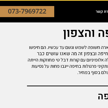
073-7969722
רת קשר
ה והצפון
שארה חשופה לשמש וגשם עד עכשיו. הם חיפשו
יפה ובצפון זה מה שאנו עושים כבר
אלומיניום עם קורות דבל טי מחוזקות הייתה
קיני פרגולות בחיפה ייגבו פחות על נסיעות
ולם בסוף במחיר.
פה