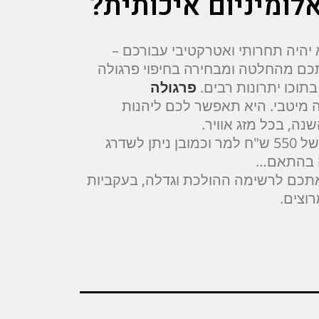
לומיניום איכותית?
 יהיה תחרותי ואטרקטיבי עבורכם –
תכם מהחלטה ומבחירה בחיפוי פרגולה
תוכו יתרונות רבים.
פרגולה
 מיטבי. היא תאפשר לכם ליהנות
ה, בכל מזג אוויר.
יש מערכות בסיסיות במחיר של 550 ש"ח למר וכמובן ניתן לשדרג
ה בהתאם…
כם לרשימה ההולכת וגדלה, בעקביות
וצים.