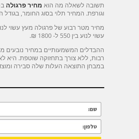
תשובה לשאלה מה הוא
מחיר פרגולה
בכ
וגורפת. המחיר תלוי בסוג החומר, בגודל
עשוי לנוע בין 550 ל- 1800 ₪.
ההבדלים המשמעותיים במחיר נובעים מאי
רבות, ללא צורך בתחזוקה שוטפת. היא ל
במבחן התוצאה העלות שלה סבירה ומוצדק