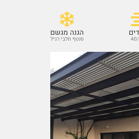
ים
הגנה מגשם
40
סנטף חלבי רגיל