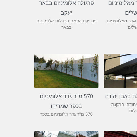
 מאלומיניום
פרגולה אלומיניום בבאר
שלים
יעקב
וגדר מאלומיניום
פרוייקט הקמת פרגולות אלומיניום
שלים
בבאר
 באבן יהודה
570 מ"ר גדר אלומיניום
יהודה: התקנת
בכפר שמריהו
ולות
570 מ"ר גדר אלומיניום בכפר