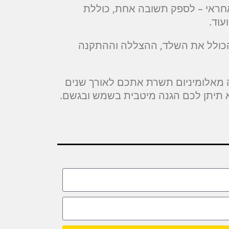
אחראי – לספק תשובה אחת, כוללת
עוד.
 ל- 700 ₪. מחיר פרגולה אלומיניום, הכולל את השלד, ההצללה וההתקנה
ה מאלומיניום תשרת אתכם לאורך שנים
א תיתן לכם הגנה מיטבית בשמש ובגשם.