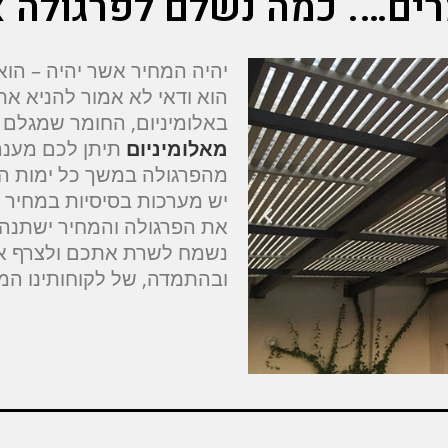
ים…. כמה נשלם לפרגולה א
יהיה המחיר אשר יהיה – הוא
הוא ודאי לא אמור להניא א
באלומיניום, החומר שמגלם ב
מאלומיניום
תיתן לכם מענה
מהפרגולה במשך כל ימות השנ
את הפרגולה והמחיר ישתנ
נשמח לשרת אתכם ולצרף את
ובהתמדה, של לקוחותינו המר