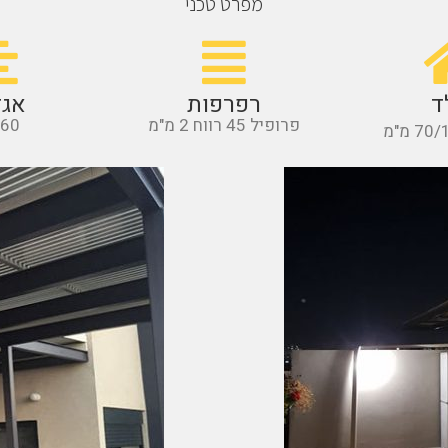
מפרט טכני
ד
רפרפות
אגד
פרופיל 45 רווח 2 מ"מ
/60