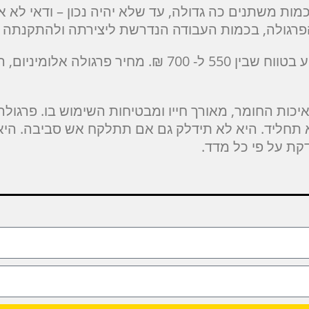
מות משתנים כה גדולה, עד שלא יהיה נכון – ודאי לא 
 הפרגולה, בכמות העבודה הנדרשת ליצירתה ולהתקנתה ו
מחיר מטר רבוע של פרגולה מעץ עשוי לנוע בטווח שבין 550
כות החומר, מאורך חייו ומבטיחות השימוש בו. פרגול
א תחליד. היא לא תידלק גם אם תתלקח אש סביבה. הי
ת על פי כל מדד.