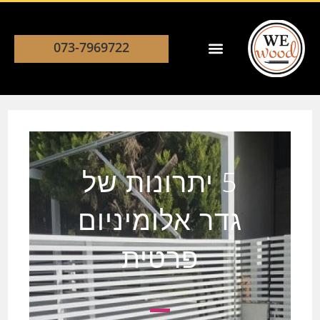
073-7969722
5 יתרונות של
גדר אלומיניום
פרטית