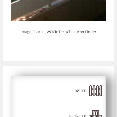
Image Source:
WOCinTechChat
,
Icon Finder
גדר גינה
גדר אלומיניום