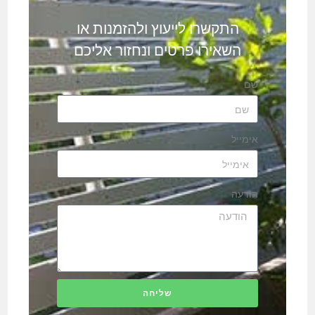
התקשרו לייעוץ ולהזמנות או
השאירו פרטים ונחזור אליכם
שם
אימייל
הודעה
שליחה