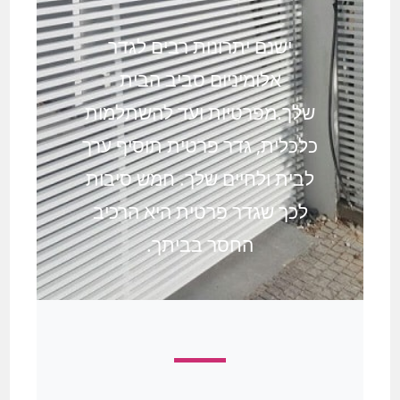
ישנם יתרונות רבים לגדר
אלומיניום סביב הבית
שלך.מפרטיות ועד להשתלמות
כלכלית, גדר פרטית תוסיף ערך
לבית ולחיים שלך. חמש סיבות
לכך שגדר פרטית היא הרכיב
החסר בביתך.