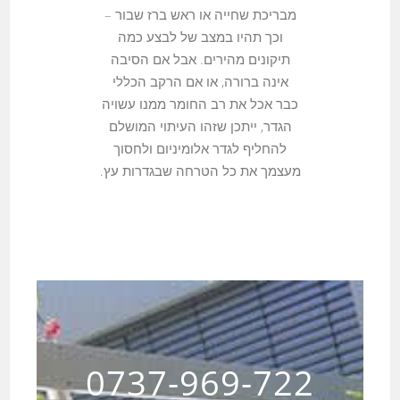
מבריכת שחייה או ראש ברז שבור –
וכך תהיו במצב של לבצע כמה
תיקונים מהירים. אבל אם הסיבה
אינה ברורה, או אם הרקב הכללי
כבר אכל את רב החומר ממנו עשויה
הגדר, ייתכן שזהו העיתוי המושלם
להחליף לגדר אלומיניום ולחסוך
מעצמך את כל הטרחה שבגדרות עץ.
0737-969-722