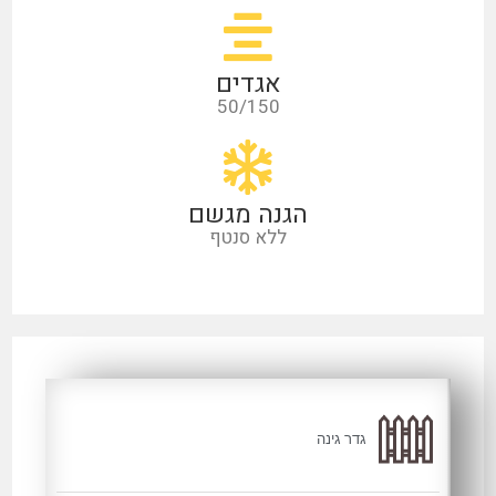
אגדים
50/150
הגנה מגשם
ללא סנטף
גדר גינה