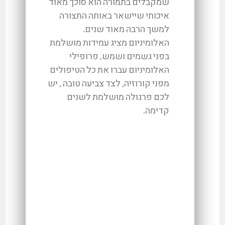
שמקבלים בתמורה הוא סוכך מאוד
איכותי שיישאר באותה התצורה
למשך הרבה מאוד שנים.
האלומיניום מציג עמידות מושלמת
בפני גשמים ושמש, פרופילי
האלומיניום עברו את כל הטיפולים
מפני קורוזיה, לצד צביעה טובה , יש
לכם פרגולה מושלמת לשנים
קדימה.