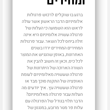
ומחירים
ברגע בו שוקלים לרכוש פרגולות
אלומיניום הדבר הראשון אשר עולה
לראש הוא השמועה כי העלות של
פרגולה עשויה אלומיניום היא אינה
זולה ביחס לכל השאר. עבור פרגולות
המחירים המחירים ירדו בשנים
האחרונות, באופן שהנגיש את המוצר
לכל כיס, וכאן זה חשוב להבין את
השורה הארוכה של היתרונות של
פרגולה שעשויה מאלומיניום לעומת
האופציה של התקנת סוכך מבד או
פרגולה שעשויה עץ . איך יודעים מה
העלות עבור פרגולה מאלומיניום?
הדבר תלוי בגודל של הפרגולה עם
עלות פר מטר מרובע, במנגנון של