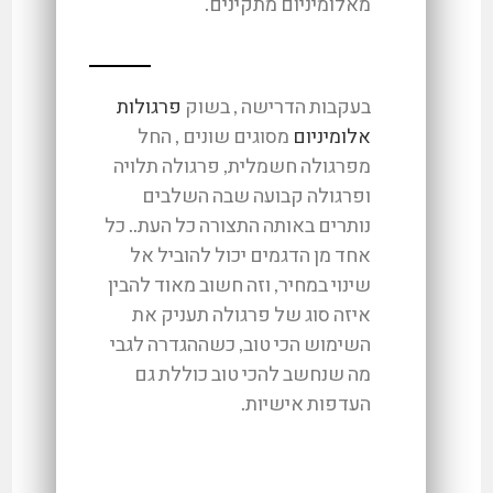
מאלומיניום מתקינים.
בעקבות הדרישה , בשוק
פרגולות
אלומיניום
מסוגים שונים , החל
מפרגולה חשמלית, פרגולה תלויה
ופרגולה קבועה שבה השלבים
נותרים באותה התצורה כל העת.. כל
אחד מן הדגמים יכול להוביל אל
שינוי במחיר, וזה חשוב מאוד להבין
איזה סוג של פרגולה תעניק את
השימוש הכי טוב, כשההגדרה לגבי
מה שנחשב להכי טוב כוללת גם
העדפות אישיות.