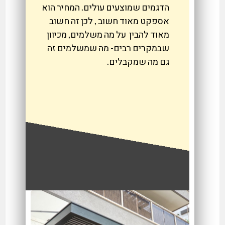
הדגמים שמוצעים עולים. המחיר הוא
אספקט מאוד חשוב , לכן זה חשוב
מאוד להבין על מה משלמים, מכיוון
שבמקרים רבים- מה שמשלמים זה
גם מה שמקבלים.