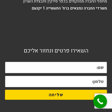
מחסני החברה ממוקמים בכפר סירקין וחבצלת השרון.
משרדי החברה נמצאים ברח' התעשייה 1 יקנעם
השאירו פרטים ונחזור אליכם
שליחה