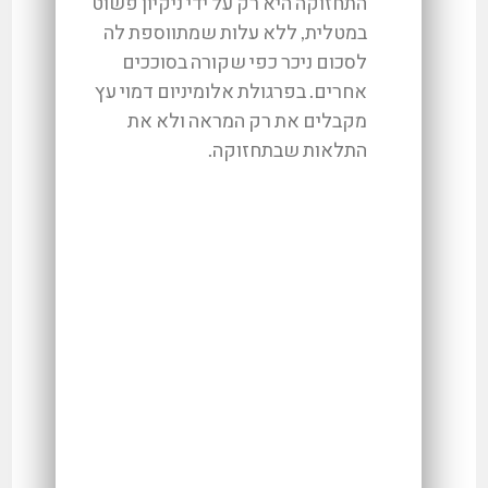
התחזוקה היא רק על ידי ניקיון פשוט
במטלית, ללא עלות שמתווספת לה
לסכום ניכר כפי שקורה בסוככים
אחרים. בפרגולת אלומיניום דמוי עץ
מקבלים את רק המראה ולא את
התלאות שבתחזוקה.