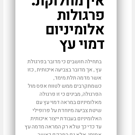
אין מחלוקת:
פרגולות
אלומיניום
דמוי עץ
בתחילה חושבים כי מדובר בפרגולת
עץ , אך מדובר בצביעה איכותית , כזו
אשר מדמה תלת מימד,
כשמתקרבים ממש לטווח אפס מול
הפרגולה, מבינים כי זו פרגולה
מאלומיניום במראה דמוי עץ עם
שיטת צביעה מיוחדת על פרופילי
האלומיניום בעבודת ייצור איכותית
עד כדי כך שלא רק המראה מדמה עץ
אמיתי, אלא גם המרקם כאשר