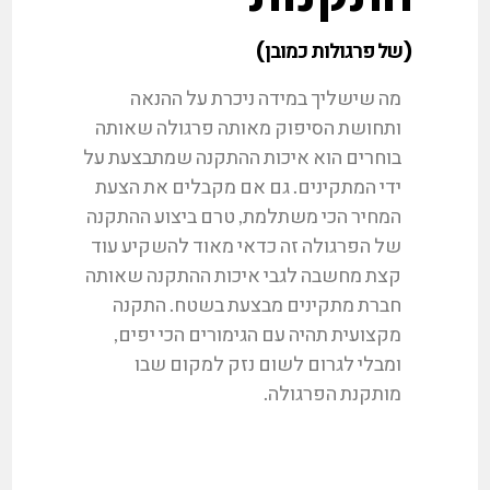
(של פרגולות כמובן)​
מה שישליך במידה ניכרת על ההנאה
ותחושת הסיפוק מאותה פרגולה שאותה
בוחרים הוא איכות ההתקנה שמתבצעת על
ידי המתקינים. גם אם מקבלים את הצעת
המחיר הכי משתלמת, טרם ביצוע ההתקנה
של הפרגולה זה כדאי מאוד להשקיע עוד
קצת מחשבה לגבי איכות ההתקנה שאותה
חברת מתקינים מבצעת בשטח. התקנה
מקצועית תהיה עם הגימורים הכי יפים,
ומבלי לגרום לשום נזק למקום שבו
מותקנת הפרגולה.