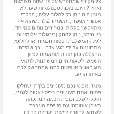
צל מקירוי שמתפרש על פני שטח מצומצם
ואחיד? היום, בזכות טכנולוגיות שעד לא
מזמן היה ניתן רק לחלום עליהן, הבלתי
אפשרי אפשרי, ותשמחו לגלות שהוא אף
מתאפשר בקלות ובמחירים נוחים במיוחד:
בין היתר, ניתן להתקין פרגולות אלומיניום
לגינה המשלבת רפפות חכמות, או לחלופין
מתכווננות על ידי מגע אדם – כך שמידת
ההצללה בהן תהיה מותאמות לכיוון
השמש, לשעות היום המשתנות, לתנאי
מזג האוויר או פשוט למה שמתחשק לכם
באותו הרגע.
מנגד, אם אינכם מעוניינים בקירוי שחלקו
פתוח ואתם מעוניינים בכיסוי אטום לגמרי,
תוכלו לשלב זכוכית חכמה המתכהה
באופן אוטומטי עם חשיפה מוגברת
לשמש, להוסיף יריעות ייעודיות בד בין