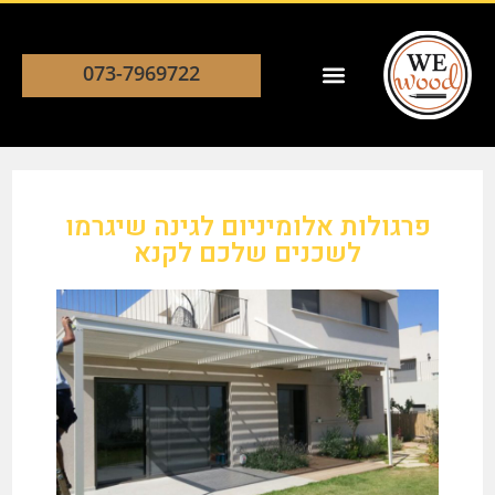
073-7969722
פרגולות אלומיניום לגינה שיגרמו
לשכנים שלכם לקנא