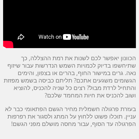
הכוונון יאפשר לכם לשנות את רמת ההצללה, כך
שתיחשפו בדיוק לכמויות השמש הנדרשות עבור שיזוף
נאה. גרים במישור החוף, בהרים או בצפון, והימים
הגשומים משגעים אתכם? תליתם כביסה בשמש מפזזת
והתחיל לרדת מבול? רצים כל שניה להכניס, להוציא
ושוב להכניס את חיות המחמד שלכם?
בעזרת פרגולה חשמלית מחיר הגשם הפתאומי כבר לא
עניין. תוכלו פשוט ללחוץ על המתג ולסגור את רפרפות
הפרגולה עד הסוף, עבור מחסה מושלם מפני הגשם!