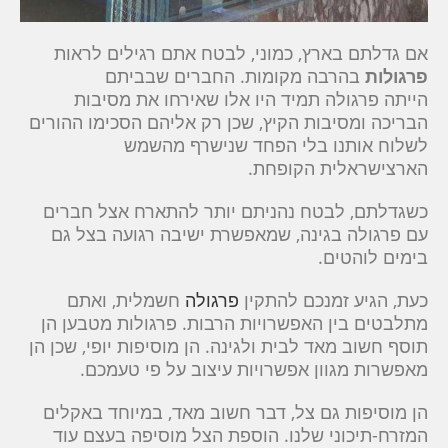
אם גדלתם בארץ, כמוני, לבטח אתם רגילים לראות
פרגולות
בהרבה מקומות. החברים שבביתם
הייתה פרגולה תמיד היו אלו שאירחו את מסיבות
הבריכה ומסיבות הקיץ, שכן רק אליהם הסכימו ההורים
לשלוח אותנו בלי הפחד שנישרף מהשמש
הארצישראלית הקופחת.
כשגדלתם, לבטח נהניתם יותר להתארח אצל חברים
עם פרגולה בגינה, שמאפשרת ישיבה רגועה בצל גם
בימים לוהטים.
כעת, הגיע זמנכם להתקין
פרגולה
חשמלית, ואתם
מתלבטים בין האפשרויות הרבות. פרגולות מטבען הן
תוסף חשוב מאד לבית ולגינה. הן מוסיפות יופי, שכן הן
מאפשרות מגוון אפשרויות עיצוב על פי טעמכם.
הן מוסיפות גם צל, דבר חשוב מאד, במיוחד באקלים
המזרח-תיכוני שלנו. הוספת הצל מוסיפה בעצם עוד