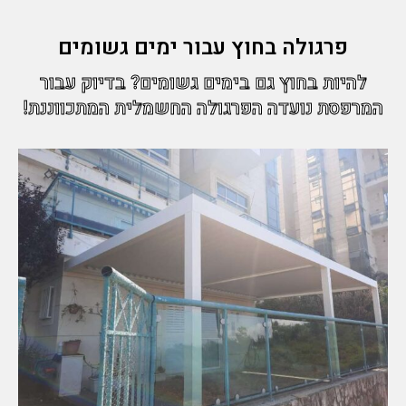
פרגולה בחוץ עבור ימים גשומים
להיות בחוץ גם בימים גשומים? בדיוק עבור
המרפסת נועדה הפרגולה החשמלית המתכווננת!