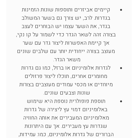
קיימים אביזרים ותוספות שונות הזמינות
בגדרות. לרב, יש צורך גם בשער המשולב
בגדר, את השער עצמו יש הבוחרים לעצב
בצורה זהה לשאר הגדר כדי לשמור על קו נקי,
אך קיימת האפשרות ליצור גדר עם שער
מעוצב בצורה ייחודית יותר עם שלבים שונים
משאר הגדר.
לגדרות אלומיניום או ברזל, כמו גם גדרות
מחומרים אחרים, תוכלו ליצור פרזולים
מיוחדים או מכסי עמודים מעוצבים בצורות
שונות וצבעים שונים.
תוספת פופולרית נוספת היא שימוש
באלומיניום דמוי עץ ליצירה של גדרות
מאלומיניום המעבירים את אותה החוויה
שגדרות עץ מעבירים. אך עם היתרונות
הברורים של
גדרות אלומיניום
, כמו: עמידות,