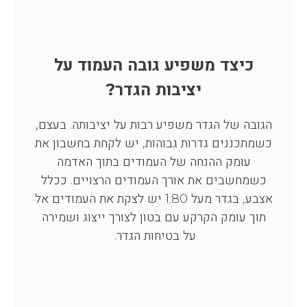
כיצד משפיע גובה העמוד על
יציבות הגדר?
הגובה של הגדר משפיע רבות על יציבותה. בעצם,
כשמתכננים גדרות גבוהות, יש לקחת בחשבון את
עומק ההנחה של העמודים בתוך האדמה
כשמחשבים את אורך העמודים הרצויים. ככלל
אצבע, בגדר מעל 1.80 יש לצקת את העמודים אל
תוך עומק הקרקע עם בטון לצורך ייצוג ושמירה
על בטיחות הגדר.