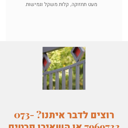
מעט תחזוקה, קלות משקל וגמישות.
רוצים לדבר איתנו? 073-
7969722 או השאירו פרטים