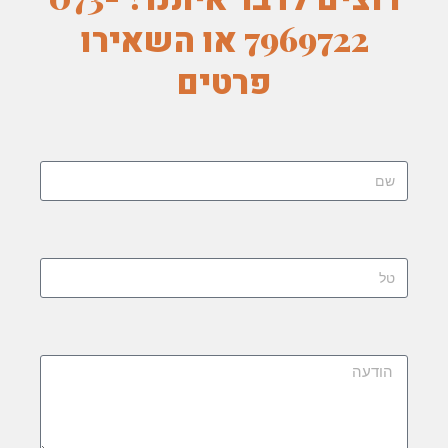
7969722 או השאירו
פרטים