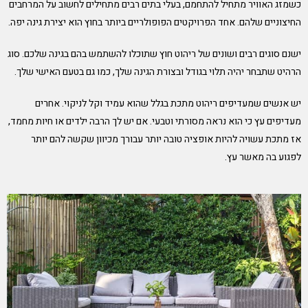
כשמזג האוויר מתחיל להתחמם, בעלי בתים רבים מתחילים לחשוב על המרחבים
החיצוניים שלהם. אחד הפרויקטים הפופולריים ביותר בחוץ הוא יצירת גינה יפה.
ישנם סוגים רבים ושונים של ריהוט חוץ שתוכלו להשתמש בהם בגינה שלכם. סוג
הרהיט שתבחר יהיה תלוי בגודל ובצורת הגינה שלך, כמו גם בטעם האישי שלך.
יש אנשים שמעדיפים ריהוט מתכת בגלל שהוא עמיד וקל לניקוי. אחרים
מעדיפים עץ כי הוא נראה מסורתי וטבעי. אם יש לך הרבה ילדים או חיות מחמד,
אז מתכת עשויה להיות אופציה טובה יותר עבורך מכיוון שקשה להם יותר
לפגוע בה מאשר עץ.