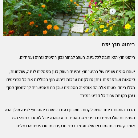
ריהוט חוץ יפה
ריהוט חוץ הוא חובה לכל גינה. חשוב לבחור נכון רהיטים נוחים ועמידים.
ישנם סוגים שונים של רהיטי חוץ זמינים בשוק כגון ספסלים לגינה, שולחנות,
כיסאות ושרפרפים. ניתן גם לקנות ערכות ריהוט חוץ הכוללות את כל הפריטים
הללו ביחד. סטים אלה הם אופציה חסכונית שכן הם מאפשרים לך לחסוך כסף
וזמן בקניות עבור כל פריט בנפרד.
הדבר החשוב ביותר שיש לקחת בחשבון בעת רכישת ריהוט חוץ לגינה שלך הוא
העמידות שלו ועמידות בפני מזג האוויר. ודא שהוא יכול לעמוד בתנאי מזג
אוויר קשים כמו גשם או שלג ועמיד בפני חרקים כמו טרמיטים או נמלים.