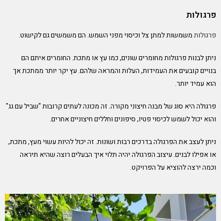
פרגולות
פרגולות
משמשות למתן צל וכיסוי מפני השמש. הם משמשים גם לקישוט.
ניתן לבנות פרגולות מחומרים שונים, כמו עץ או מתכת. החומרים איתם הם
בנויים קובעים את העמידות, העלות והמראה שלהם. עץ יקר יותר ממתכת אך
הוא עמיד יותר.
פרגולה היא סוג של מבנה חיצוני מקורה. זה מכונה לעתים קרובות "שביל עם גג"
והוא יכול לשמש לכיסוי פטיו, סיפונים וחללים חיצוניים אחרים.
ניתן לעצב את הפרגולה בדרכים רבות ושונות. זה יכול להיות עשוי מעץ, מתכת,
או אפילו לבנים. עיצוב הפרגולה יהיה תלוי איך הבעלים רוצה שהיא תיראה
וכמה ירצה להוציא על הפרויקט.