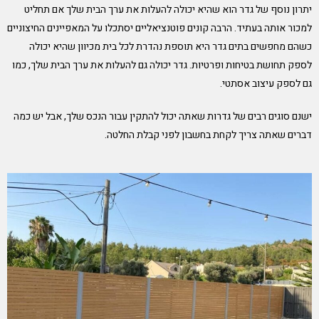
יתרון נוסף של גדר הוא שהיא יכולה להעלות את ערך הבית שלך אם תחליט
למכור אותה בעתיד. הרבה קונים פוטנציאליים יסתכלו על המאפיינים החיצוניים
כשהם מחפשים בתים
גדר היא תוספת נהדרת לכל בית מכיוון שהיא יכולה
לספק תחושת בטיחות ופרטיות. גדר יכולה גם להעלות את ערך הבית שלך, כמו
גם לספק עיצוב אסתטי.
ישנם סוגים רבים של גדרות שאתה יכול להתקין עבור הנכס שלך, אבל יש כמה
דברים שאתה צריך לקחת בחשבון לפני קבלת החלטה.