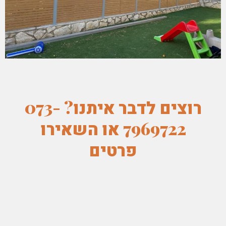
רוצים לדבר איתנו? 073-
7969722 או השאירו
פרטים