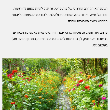
הגינה היא המרחב החיצוני של בית פרטי. זה יכול להיות מקום להירגעות,
סוציאליזציה ובידור. גינה מעוצבת יכולה לתת לכם את האפשרות ליהנות
מהטבע בחצר האחורית שלכם.
עיצוב גינה חשוב גם מכיוון שהוא יוצר חוויה אסתטית לאנשים המבקרים
בביתכם. זה מספק לך הזדמנות להציג את היצירתיות, הסגנון והטעם שלך
בעיצוב נוף.