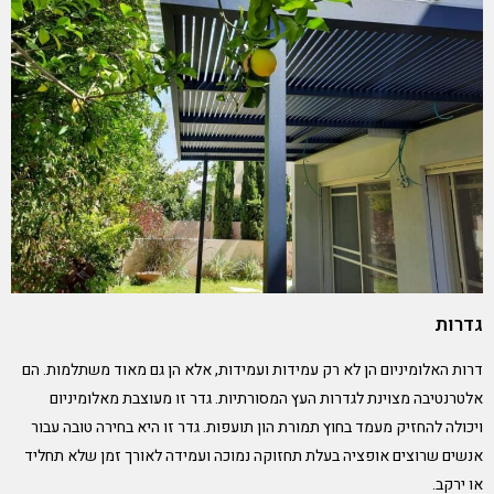
גדרות
דרות האלומיניום הן לא רק עמידות ועמידות, אלא הן גם מאוד משתלמות. הם
אלטרנטיבה מצוינת לגדרות העץ המסורתיות.
גדר זו מעוצבת מאלומיניום
ויכולה להחזיק מעמד בחוץ תמורת הון תועפות. גדר זו היא בחירה טובה עבור
אנשים שרוצים אופציה בעלת תחזוקה נמוכה ועמידה לאורך זמן שלא תחליד
או ירקב.