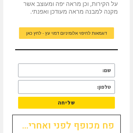
על הקירות, וכן מראה יפה ומעוצב אשר
מקנה למבנה מראה מעודכן ואפנתי.
דוגמאות לחיפוי אלומיניום דמוי עץ - לחץ כאן
שליחה
פח מכופף לפני ואחרי…