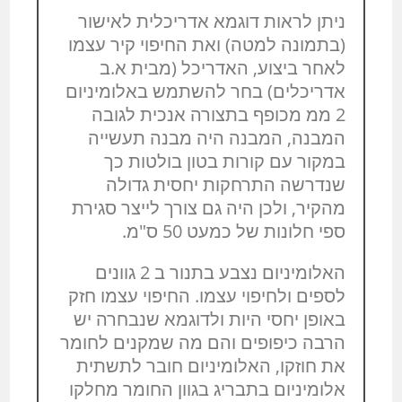
ניתן לראות דוגמא אדריכלית לאישור
(בתמונה למטה) ואת החיפוי קיר עצמו
לאחר ביצוע, האדריכל (מבית א.ב
אדריכלים) בחר להשתמש באלומיניום
2 ממ מכופף בתצורה אנכית לגובה
המבנה, המבנה היה מבנה תעשייה
במקור עם קורות בטון בולטות כך
שנדרשה התרחקות יחסית גדולה
מהקיר, ולכן היה גם צורך לייצר סגירת
ספי חלונות של כמעט 50 ס"מ.
האלומיניום נצבע בתנור ב 2 גוונים
לספים ולחיפוי עצמו. החיפוי עצמו חזק
באופן יחסי היות ולדוגמא שנבחרה יש
הרבה כיפופים והם מה שמקנים לחומר
את חוזקו, האלומיניום חובר לתשתית
אלומיניום בתבריג בגוון החומר מחלקו