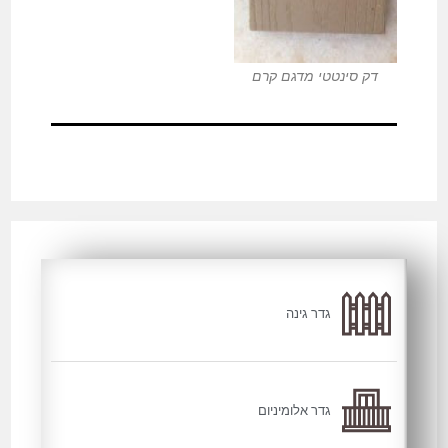
דק סינטטי מדגם קרם
גדר גינה
גדר אלומיניום