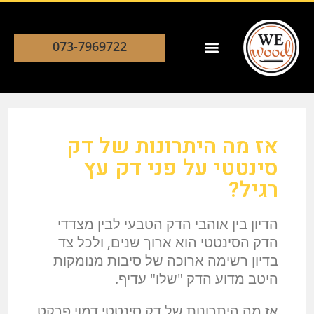
073-7969722
אז מה היתרונות של דק
סינטטי על פני דק עץ
רגיל?
הדיון בין אוהבי הדק הטבעי לבין מצדדי
הדק הסינטטי הוא ארוך שנים, ולכל צד
בדיון רשימה ארוכה של סיבות מנומקות
היטב מדוע הדק "שלו" עדיף.
אז מה היתרונות של דק סינטטי דמוי פרקט