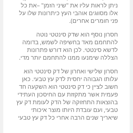
ניתן לראות עליו את "שיני הזמן" –את כל
אלו מסווגים אוהבי העץ כיתרונות שלו על
פני חומרים אחרים).
חסרון נוסף הוא שדק סינטטי נוטה
להתחמם מאד בחשיפה לשמש, בדומה
לדשא סינטטי. לכן הוא דורש פתרונות
הצללה שימנעו ממנו להתחמם יותר מדי.
חסרון שלישי ואחרון של דק סינטטי הוא
עלותו הגבוהה יחסית לדק עץ טבעי. כאן
חשוב לציין כי דק סינטטי הוא השקעה חד
פעמית אשר מתקזזת עם החיסכון העתידי
בהוצאות התחזוקה של הדק לעומת דק עץ
טבעי, ועם עובדת היותו מוצר איכותי
שיאריך שנים הרבה אחרי כל דק עץ טבעי