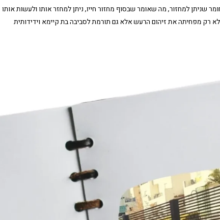
 חומר שניתן למחזור, מה שאומר שבסוף מחזור חייו, ניתן למחזר אותו ולעשות אותו
לא רק מפחיתה את זיהום הרעש אלא גם תורמת לסביבה בת קיימא וידידותית