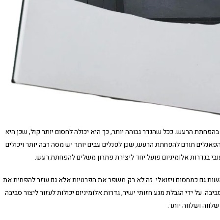
בהפחתת הרעש. ככל שהגדר גבוהה יותר, כך היא יכולה לחסום יותר קול, שכן היא
הפאנלים תורם להפחתת הרעש, שכן לפנלים עבים יותר יש מסה רבה יותר ויכולים
עובי בגדרות אלומיניום פועל יחד ליצירת פתרון משלים להפחתת רעש.
שמשות גם כמחסום ויזואלי. זה לא רק משפר את הפרטיות אלא גם עוזר להפחית את
בה. על ידי הגבלת מגע חזותי ישיר, גדרות אלומיניום יכולות לעזור ליצור סביבה
שלווה ושלווה יותר.