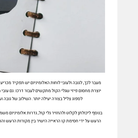
מעבר לכך, לגובה ולעובי לוחות האלומיניום יש תפקיד מכריע 
יוצרת מחסום פיזי שגלי הקול מתקשים לעבור דרכו. גם עובי 
לספוג צליל בצורה יעילה יותר. השילוב של גובה ו
בנוסף ליכולתן לקלוט ולהחזיר גלי קול, גדרות אלומיניום מ
הרעש על ידי חסימת קו הראייה הישיר בין מקורות הרעש והסבי