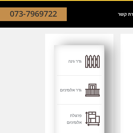
073-7969722
רת קשר
גדר גינה
גדר אלומיניום
פרגולת
אלומיניום