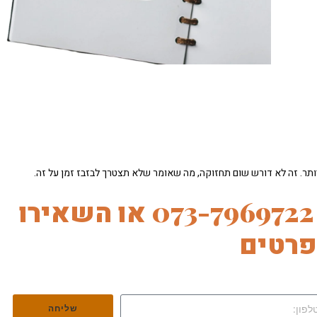
ותר. זה לא דורש שום תחזוקה, מה שאומר שלא תצטרך לבזבז זמן על זה.
רוצים לדבר איתנו? 073-7969722 או השאירו
רטים
שליחה