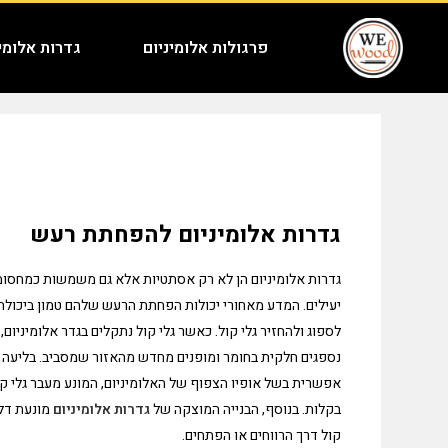
פרגולות אלומיניום
גדרות אלומינ
גדרות אלומיניום להפחתת רעש
גדרות אלומיניום הן לא רק אסתטיות אלא גם משמשות כמחסומ
יעילים. המדע מאחורי יכולות הפחתת הרעש שלהם טמון ביכולת
לספוג ולהחזיר גלי קול. כאשר גלי קול נתקלים בגדר אלומיניום,
נספגים חלקית בחומר ומופנים מחדש מהאזור שמסביב. בליעה ז
אפשרית בשל אופיו הצפוף של האלומיניום, המונע מעבר גלי קו
בקלות. בנוסף, הבנייה המוצקה של
גדרות אלומיניום
מונעת דל
קול דרך הרווחים או הפתחים.