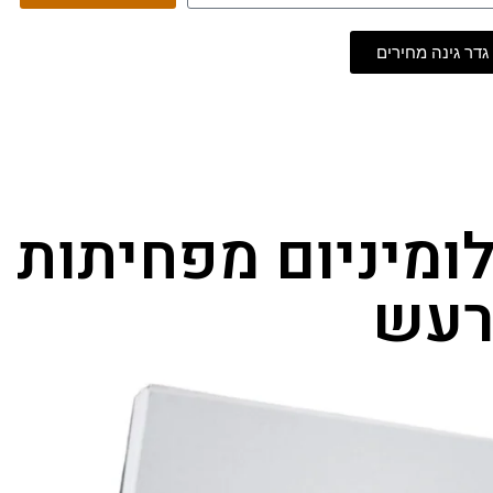
גדר גינה מחירים
לומיניום מפחיתות
עש