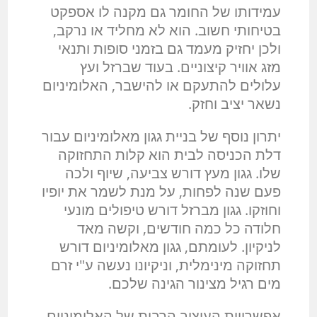
עמידותו של החומר גם מקנה לו אספקט
בטיחותי חשוב. הוא לא מחליד או נרקב,
ולכן יחזיק מעמד גם בזמני סופות ותנאי
מזג אוויר קיצוניים. בעוד שברזל ועץ
עלולים להתעקם או להישבר, האלומיניום
נשאר יציב וחזק.
יתרון נוסף של בניית גגון מאלומיניום עבור
דלת הכניסה לבית הוא קלות התחזוקה
שלו. גגון מעץ דורש צביעה, שיוף ולכה
פעם שנה לפחות, על מנת לשמר את יופיו
וחוזקו. גגון מברזל דורש טיפולים מונעי
חלודה כל כמה חודשים, וקשה מאד
לניקיון. לעומתם, גגון מאלומיניום דורש
תחזוקה מינימלית, וניקיונו נעשה ע"י זרם
מים רגיל מצינור הגינה שלכם.
אפשרויות העיצוב הרבות של האלומיניום