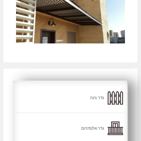
גדר גינה
גדר אלומיניום