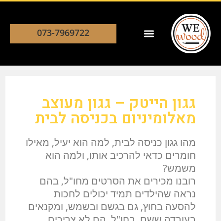
073-7969722
גגון הייטק – גגון מעוצב
מאלומיניום בכניסה לבית
מהו גגון כניסה לבית, למה הוא יעיל, מאילו
חומרים כדאי להרכיב אותו, ולמה הוא
משמש?
רובנו מכירים את הסרטים מחו"ל, בהם
נראה שהילדים תמיד יכולים לחכות
להסעה בחוץ, גם בגשם ובשמש, ומקנאים
בעובדה ששם, בחו"ל, הם לא צריכים